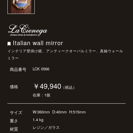
Italian wall mirror
インテリア壁掛け鏡、アンティークオーバルミラー、真鍮ウォール
ミラー
LCK 0566
商品番号
￥49,940
価格
（税込）
在庫：1個
W:360mm
D:40mm
H:515mm
サイズ
1.4 kg
重さ
レジン／ガラス
材質