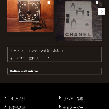
トップ
インテリア雑貨・家具
インテリア・壁飾り
ミラー
Italian wall mirror
ご注文方法
リペア・修理
お支払方法
セミオーダー