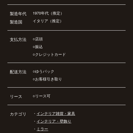
1970年代（推定）
製造年代
イタリア（推定）
製造国
○店頭
支払方法
○振込
○クレジットカード
○ゆうパック
配送方法
○お客様引き取り
○リース可
リース
・
インテリア雑貨・家具
カテゴリ
・
インテリア・壁飾り
・
ミラー