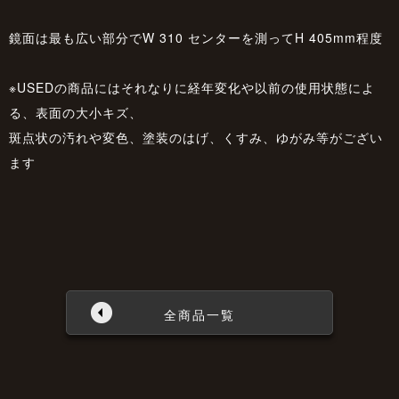
鏡面は最も広い部分でW 310 センターを測ってH 405mm程度
※USEDの商品にはそれなりに経年変化や以前の使用状態によ
る、表面の大小キズ、
斑点状の汚れや変色、塗装のはげ、くすみ、ゆがみ等がござい
ます
全商品一覧