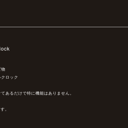
lock
置物
ルクロック
けてあるだけで特に機能はありません。
ます。