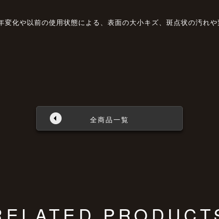
経年変化や以前の使用状態による、表面の大小キズ、斑点状の汚れ
全商品一覧
RELATED PRODUCT