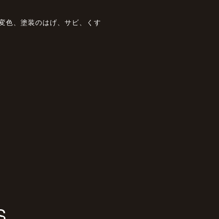
や変色、塗装のはげ、サビ、くす
S