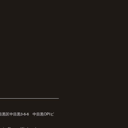
都目黒区中目黒3-6-6 中目黒OPIビ