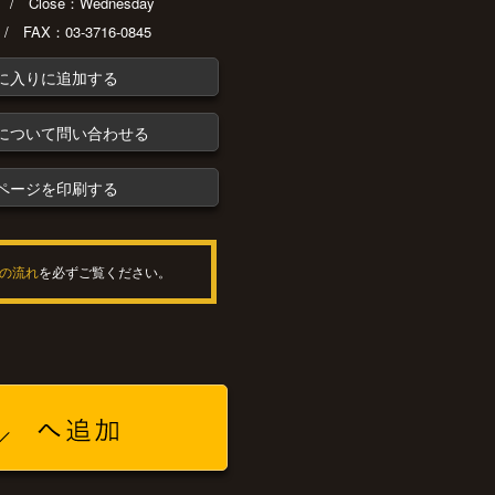
30 / Close：Wednesday
 / FAX：03-3716-0845
に入りに追加する
について問い合わせる
ページを印刷する
の流れ
を必ずご覧ください。