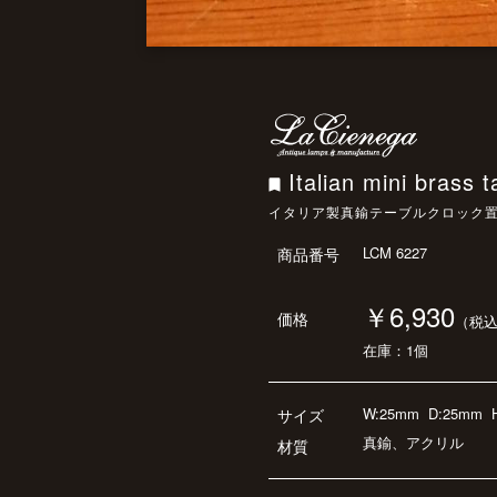
Italian mini brass t
イタリア製真鍮テーブルクロック
LCM 6227
商品番号
￥6,930
価格
（税
在庫：1個
W:25mm
D:25mm
サイズ
真鍮、アクリル
材質