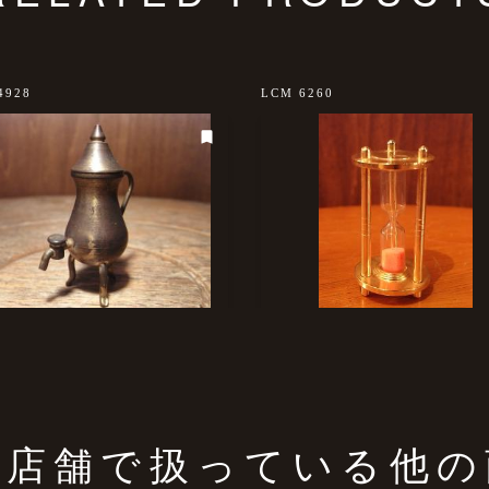
4928
LCM 6260
の店舗で扱っている他の