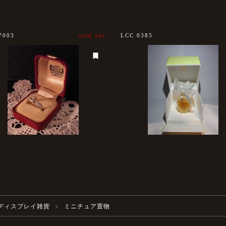
7003
sold out
LCC 0385
ディスプレイ雑貨
ミニチュア置物