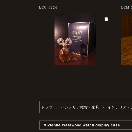
LCC 1226
LCM 
トップ
インテリア雑貨・家具
インテリア・
Vivienne Westwood watch display case