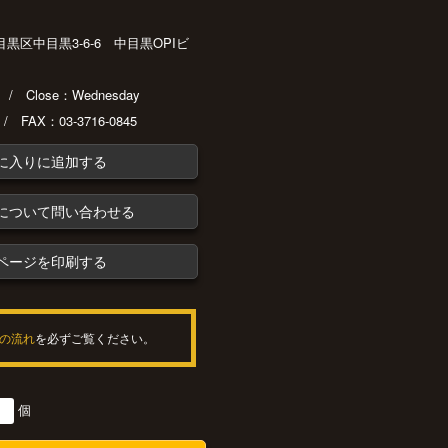
都目黒区中目黒3-6-6 中目黒OPIビ
30 / Close：Wednesday
 / FAX：03-3716-0845
に入りに追加する
について問い合わせる
ページを印刷する
の流れ
を必ずご覧ください。
個