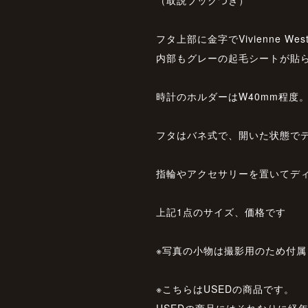
フタ上部に金字でVivienne We
内部もグレーの起毛シートが貼
時計のホルダーはW40mm程度
フタはバネ式で、開いた状態で
指輪やアクセサリーを置いてデ
上記1点のサイズ、価格です
※写真の小物は撮影用のため付属
※こちらはUSEDの商品です。
USEDの商品にはそれなりに経