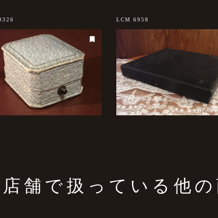
0326
LCM 6958
の店舗で扱っている他の