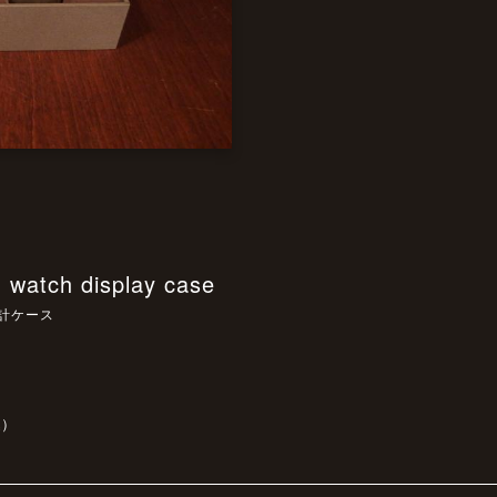
watch display case
d時計ケース
込）