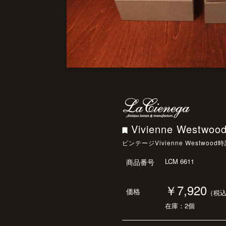
Vivienne Westwood 
ビンテージVivienne Westwoo
LCM 6611
商品番号
￥7,920
価格
（税
在庫：2個