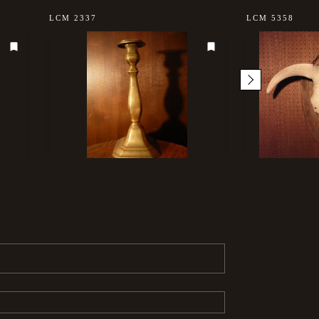
LCM 2337
LCM 5358