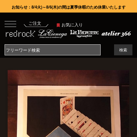
お知らせ：8/4火)～8/6(木)の間は夏季休暇のため休業いたします
ご注文
お気に入り
検索