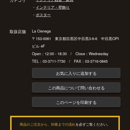
カテゴリ
・
インテリア・壁飾り
・
ポスター
La Cienega
取扱店舗
〒153-0061 東京都目黒区中目黒3-6-6 中目黒OPI
ビル 4F
Open：12:00 - 18:30 / Close：Wednesday
TEL：03-3711-7730 / FAX：03-3716-0845
お気に入りに追加する
この商品について問い合わせる
このページを印刷する
商品のご注文から、到着までの流れ
を必ずご覧ください。