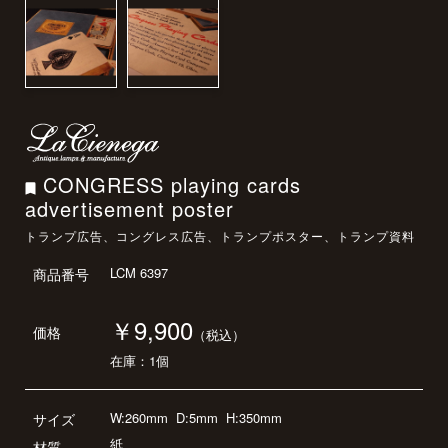
CONGRESS playing cards
advertisement poster
トランプ広告、コングレス広告、トランプポスター、トランプ資料
LCM 6397
商品番号
￥9,900
価格
（税込）
在庫：1個
W:260mm
D:5mm
H:350mm
サイズ
紙
材質