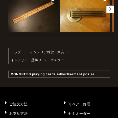
トップ
インテリア雑貨・家具
インテリア・壁飾り
ポスター
CONGRESS playing cards advertisement poster
ご注文方法
リペア・修理
お支払方法
セミオーダー