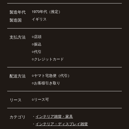
1970年代（推定）
製造年代
イギリス
製造国
○店頭
支払方法
○振込
○代引
○クレジットカード
○ヤマト宅急便（代引）
配送方法
○お客様引き取り
○リース可
リース
・
インテリア雑貨・家具
カテゴリ
・
インテリア・ディスプレイ雑貨