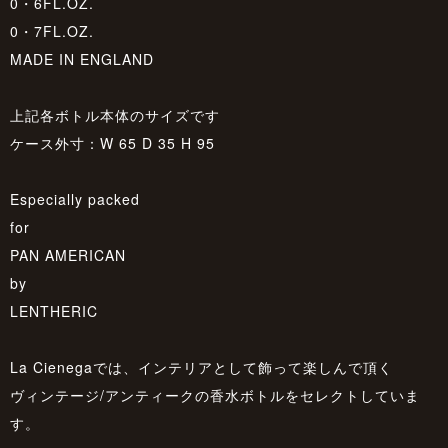
0・6FL.OZ.
0・7FL.OZ.
MADE IN ENGLAND
上記各ボトル本体のサイズです
ケース外寸：W 65 D 35 H 95
Especially packed
for
PAN AMERICAN
by
LENTHERIC
La Cienegaでは、インテリアとして飾って楽しんで頂く
ヴィンテージ/アンティークの香水ボトルをセレクトしていま
す。