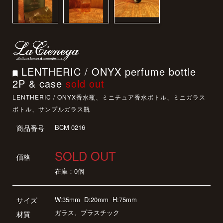
LENTHERIC / ONYX perfume bottle
2P & case
sold out
LENTHERIC / ONYX香水瓶、ミニチュア香水ボトル、ミニガラス
ボトル、サンプルガラス瓶
BCM 0216
商品番号
SOLD OUT
価格
在庫：0個
W:35mm
D:20mm
H:75mm
サイズ
ガラス、プラスチック
材質