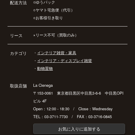
○ゆうパック
配送方法
○ヤマト宅急便（代引）
○お客様引き取り
×リース不可（買取のみ）
リース
・
インテリア雑貨・家具
カテゴリ
・
インテリア・ディスプレイ雑貨
・
動物置物
La Cienega
取扱店舗
〒153-0061 東京都目黒区中目黒3-6-6 中目黒OPI
ビル 4F
Open：12:00 - 18:30 / Close：Wednesday
TEL：03-3711-7730 / FAX：03-3716-0845
お気に入りに追加する