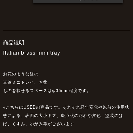
商品説明
Italian brass mini tray
お花のような縁の
真鍮ミニトレイ、お盆
ものを載せるスペースはφ35mm程度です。
※こちらはUSEDの商品です。それぞれ経年変化や以前の使用状
態による、表面の大小キズ、斑点状の汚れや変色、塗装のは
げ、くすみ、ゆがみ等がございます