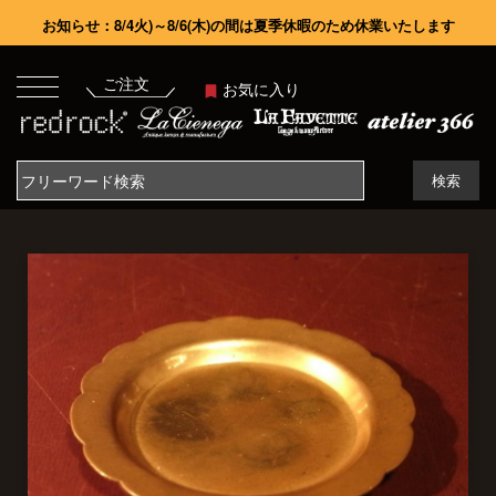
お知らせ：8/4火)～8/6(木)の間は夏季休暇のため休業いたします
ご注文
お気に入り
検索