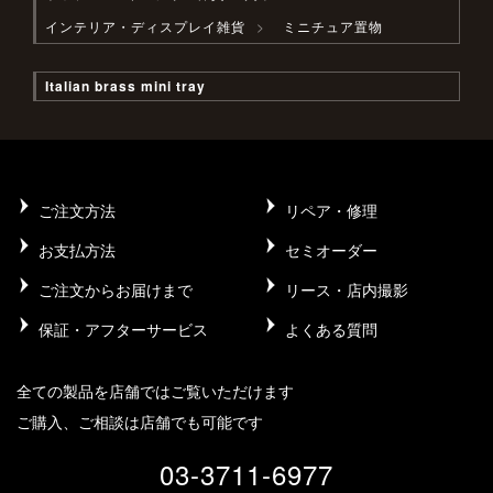
インテリア・ディスプレイ雑貨
ミニチュア置物
Italian brass mini tray
ご注文方法
リペア・修理
お支払方法
セミオーダー
ご注文からお届けまで
リース・店内撮影
保証・アフターサービス
よくある質問
全ての製品を店舗ではご覧いただけます
ご購入、ご相談は店舗でも可能です
03-3711-6977