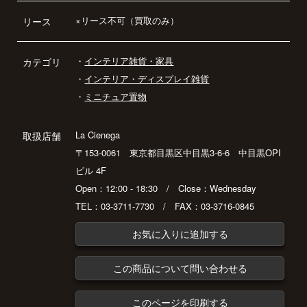
×リース不可（買取のみ）
リース
・
インテリア雑貨・家具
カテゴリ
・
インテリア・ディスプレイ雑貨
・
ミニチュア置物
La Cienega
取扱店舗
〒153-0061 東京都目黒区中目黒3-6-6 中目黒OPI
ビル 4F
Open：12:00 - 18:30 / Close：Wednesday
TEL：03-3711-7730 / FAX：03-3716-0845
お気に入りに追加する
この商品について問い合わせる
このページを印刷する