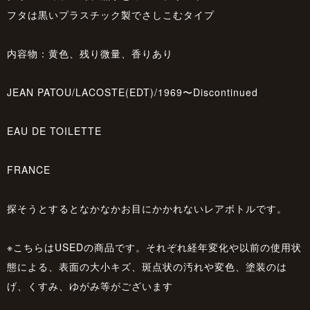
フタは黒いプラスチック製でさしこむタイプ
内容物：黄色、残り微量、香りあり
JEAN PATOU/LACOSTE(EDT)/1969〜Discontinued
EAU DE TOILETTE
FRANCE
探そうとするとなかなかお目にかかれないレアボトルです。
※こちらはUSEDの商品です。それぞれ経年変化や以前の使用状
態による、表面の大小キズ、斑点状の汚れや変色、塗装のは
げ、くすみ、ゆがみ等がございます