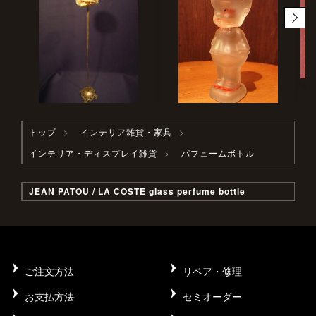
トップ
インテリア雑貨・家具
インテリア・ディスプレイ雑貨
パフュームボトル
JEAN PATOU / LA COSTE glass perfume bottle
ご注文方法
リペア・修理
お支払方法
セミオーダー