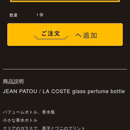
1 個
数量
商品説明
JEAN PATOU / LA COSTE glass perfume bottle
パフュームボトル、香水瓶
小さな香水ボトル
クリアのガラスで、黒字とワニのプリント