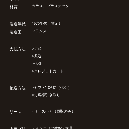
ガラス、プラスチック
材質
1970年代（推定）
製造年代
フランス
製造国
○店頭
支払方法
○振込
○代引
○クレジットカード
○ヤマト宅急便（代引）
配送方法
○お客様引き取り
×リース不可（買取のみ）
リース
・
インテリア雑貨・家具
カテゴリ