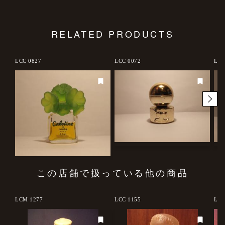
RELATED PRODUCTS
LCC 0827
LCC 0072
LCC
この店舗で扱っている他の商品
LCM 1277
LCC 1155
LCC