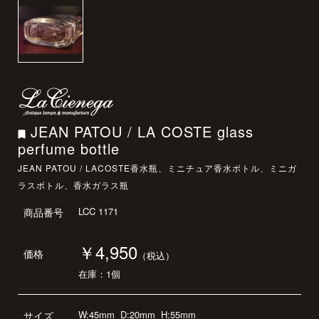
JEAN PATOU / LA COSTE glass
perfume bottle
JEAN PATOU / LACOSTE香水瓶、ミニチュア香水ボトル、ミニガ
ラスボトル、香水ガラス瓶
LCC 1171
商品番号
￥4,950
価格
（税込）
在庫：1個
W:45mm
D:20mm
H:55mm
サイズ