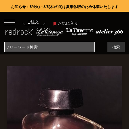
お知らせ：8/4火)～8/6(木)の間は夏季休暇のため休業いたします
ご注文
お気に入り
検索