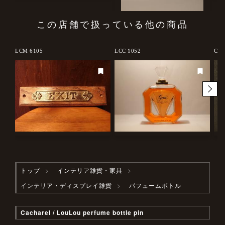
この店舗で扱っている他の商品
LCM 6105
LCC 1052
CRP
トップ
インテリア雑貨・家具
インテリア・ディスプレイ雑貨
パフュームボトル
Cacharel / LouLou perfume bottle pin