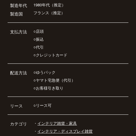
1980年代（推定）
製造年代
フランス（推定）
製造国
○店頭
支払方法
○振込
○代引
○クレジットカード
○ゆうパック
配送方法
○ヤマト宅急便（代引）
○お客様引き取り
○リース可
リース
・
インテリア雑貨・家具
カテゴリ
・
インテリア・ディスプレイ雑貨