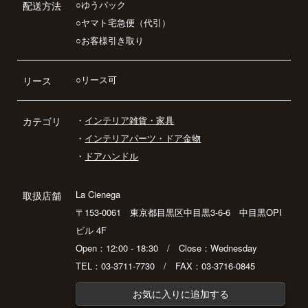
○ゆうパック
配送方法
○ヤマト宅急便（代引）
○お客様引き取り
○リース可
リース
・
インテリア雑貨・家具
カテゴリ
・
インテリアパーツ・ドア金物
・
ドアハンドル
La Cienega
取扱店舗
〒153-0061 東京都目黒区中目黒3-6-6 中目黒OPI
ビル 4F
Open：12:00 - 18:30 / Close：Wednesday
TEL：03-3711-7730 / FAX：03-3716-0845
お気に入りに追加する