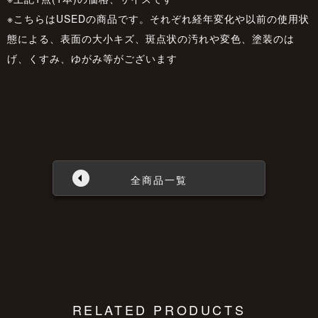
※こちらはUSEDの商品です。それぞれ経年変化や以前の使用状
態による、表面の大小キズ、斑点状の汚れや変色、塗装のは
げ、くすみ、ゆがみ等がございます
全商品一覧
RELATED PRODUCTS