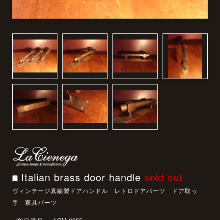
Italian brass door handle
sold out
ヴィンテージ真鍮製ドアハンドル レトロドアパーツ ドア取っ
手 家具パーツ