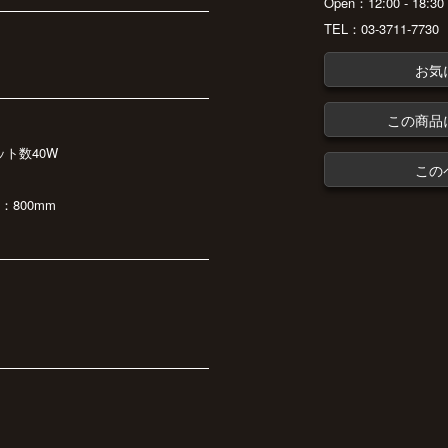
Open：12:00 - 18:
TEL：03-3711-7730
お気
この商品
ット数40W
この
：800mm