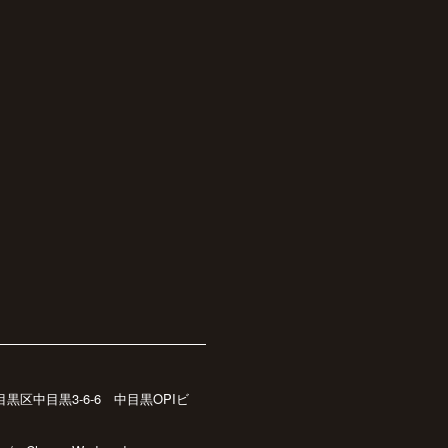
都目黒区中目黒3-6-6 中目黒OPIビ