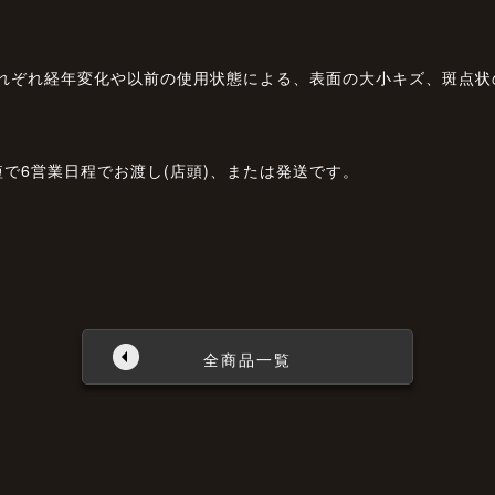
それぞれ経年変化や以前の使用状態による、表面の大小キズ、斑点
で6営業日程でお渡し(店頭)、または発送です。
全商品一覧