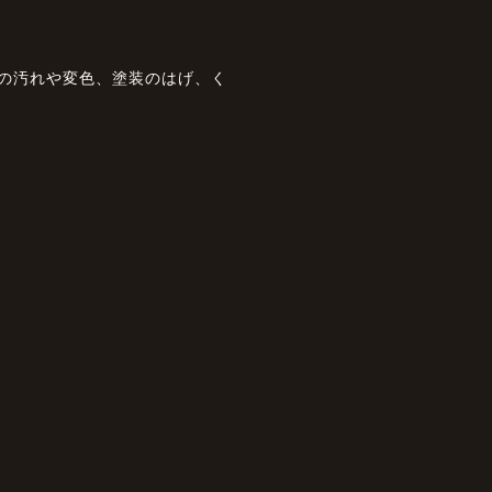
状の汚れや変色、塗装のはげ、く