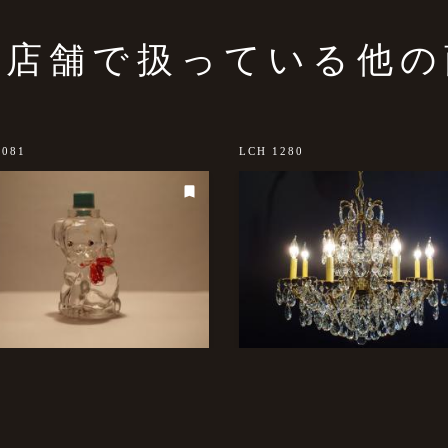
の店舗で扱っている他の
1081
LCH 1280