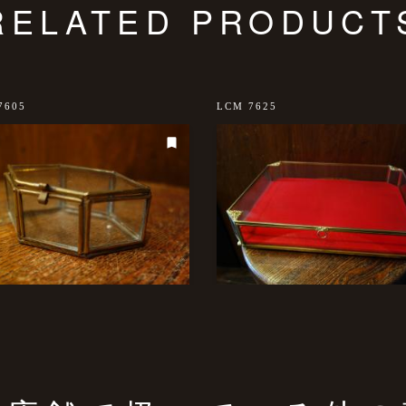
RELATED PRODUCT
7605
LCM 7625