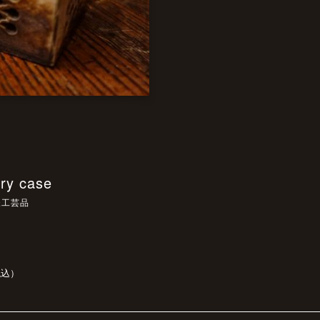
ry case
様工芸品
税込）