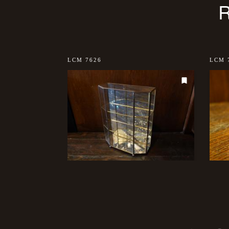
LCM 7626
LCM 