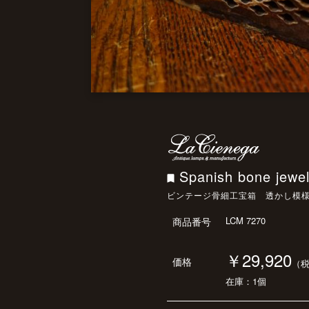
Spanish bone jewel
ビンテージ骨細工宝箱 透かし模
LCM 7270
商品番号
￥29,920
価格
（
在庫：1個