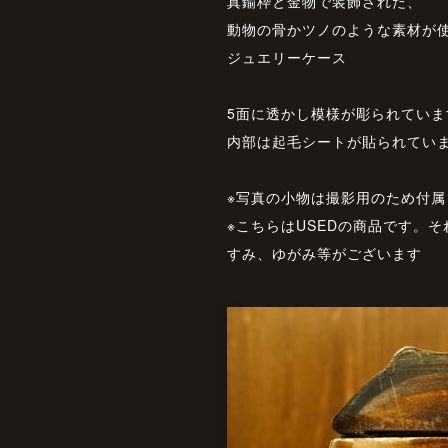
真鍮枠と金物で装飾された、
動物の骨かツノのような素材が
ジュエリーケース
5面に透かし模様が彫られていま
内部は起毛シートが貼られてい
※写真の小物は撮影用のため付属
※こちらはUSEDの商品です。
すみ、ゆがみ等がございます