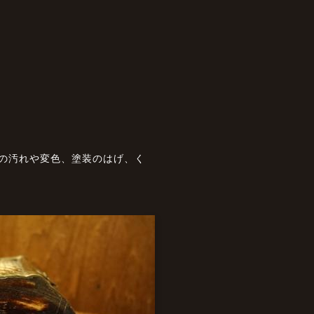
状の汚れや変色、塗装のはげ、く