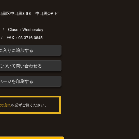
都目黒区中目黒3-6-6 中目黒OPIビ
30 / Close：Wednesday
 / FAX：03-3716-0845
に入りに追加する
について問い合わせる
ページを印刷する
の流れ
を必ずご覧ください。