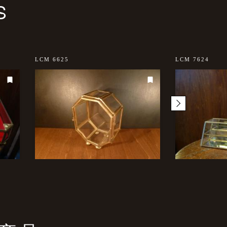
S
LCM 6625
LCM 7624