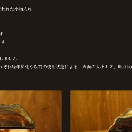
使われた小物入れ
す
ます
しません
それぞれ経年変化や以前の使用状態による、表面の大小キズ、斑点