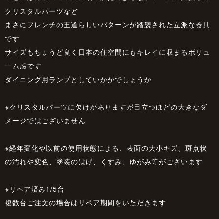
クリスタルパーツなど
まさにフレンチの王道らしいパターンが踏襲された立派な器具
です
サイズもちょうど良く日本の住空間にもキレイに収まるボリュ
ーム感です
ダイニング用ランプとしていかがでしょうか
※クリスタルパーツに欠けがありますが目立つほどの大きなダ
メージではございません
※経年変化や以前の使用状態による、表面の大小キズ、斑点状
の汚れや変色、塗装のはげ、くすみ、ゆがみ等がございます
※リペア済み1/5台
複数台ご注文の場合はリペア期間をいただきます