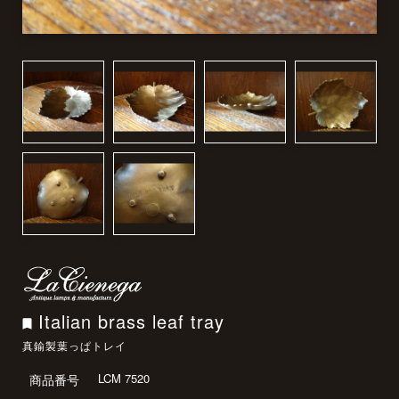
Italian brass leaf tray
真鍮製葉っぱトレイ
LCM 7520
商品番号