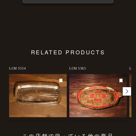
RELATED PRODUCTS
LCM 3154
LCM 5365
LCM
この店舗で扱っている他の商品