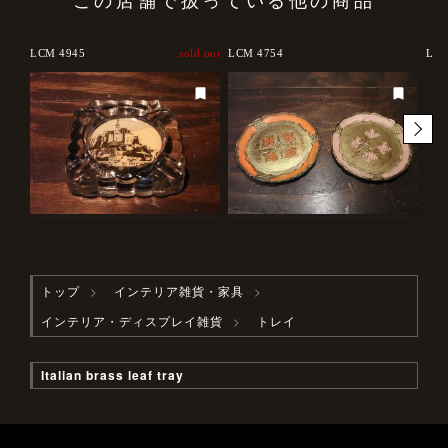
LCM 4945
sold out
LCM 4754
LCM
トップ
インテリア雑貨・家具
インテリア・ディスプレイ雑貨
トレイ
Italian brass leaf tray