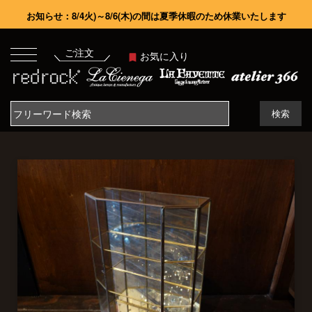
お知らせ：8/4火)～8/6(木)の間は夏季休暇のため休業いたします
ご注文
お気に入り
検索