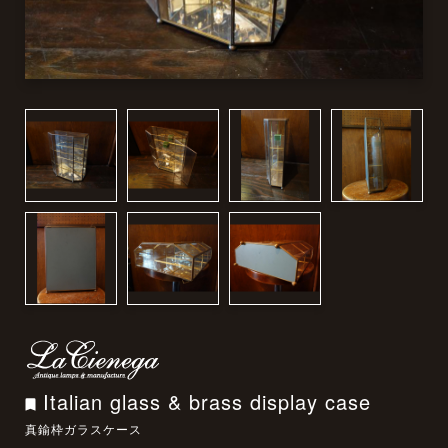
Italian glass & brass display case
真鍮枠ガラスケース