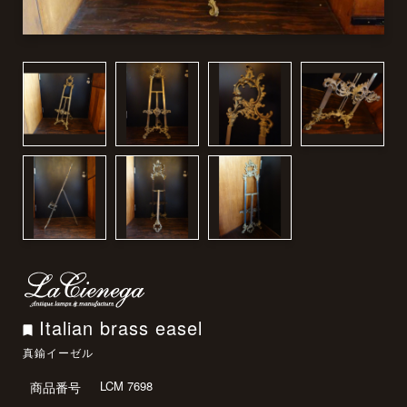
Italian brass easel
真鍮イーゼル
LCM 7698
商品番号