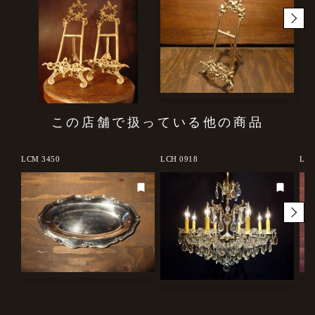
この店舗で扱っている他の商品
LCM 3450
LCH 0918
LCM