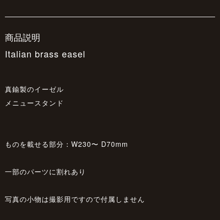
商品説明
Italian brass easel
真鍮製のイーゼル
メニュースタンド
ものを載せる部分：W230〜 D70mm
一部のパーツに割れあり
写真の小物は撮影用ですので付属しません