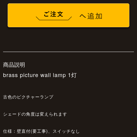
商品説明
brass picture wall lamp 1灯
古色のピクチャーランプ
シェードの角度は変えられます
仕様：壁直付(要工事)、スイッチなし