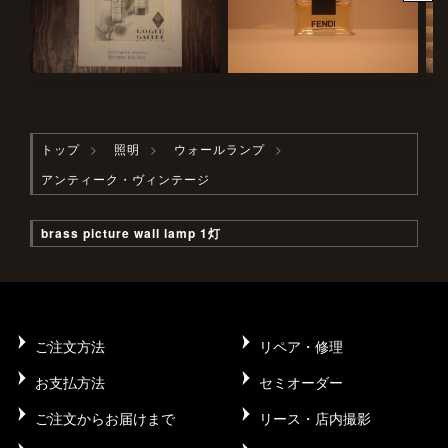
トップ
照明
ウォールランプ
アンティーク・ヴィンテージ
brass picture wall lamp 1灯
ご注文方法
リペア・修理
お支払方法
セミオーダー
ご注文からお届けまで
リース・店内撮影