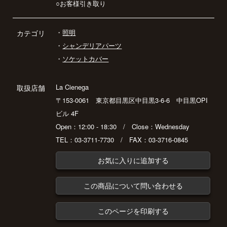
○お客様引き取り
・
照明
カテゴリ
・
シャンデリアパーツ
・
ソケットカバー
La Cienega
取扱店舗
〒153-0061 東京都目黒区中目黒3-6-6 中目黒OPI
ビル 4F
Open：12:00 - 18:30 / Close：Wednesday
TEL：03-3711-7730 / FAX：03-3716-0845
お気に入りに追加する
この商品について問い合わせる
このページを印刷する