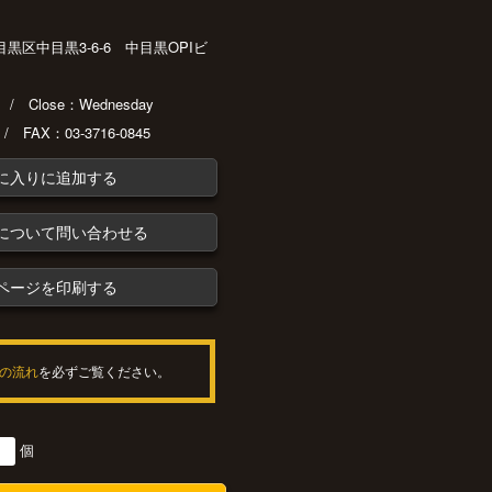
都目黒区中目黒3-6-6 中目黒OPIビ
30 / Close：Wednesday
 / FAX：03-3716-0845
に入りに追加する
について問い合わせる
ページを印刷する
の流れ
を必ずご覧ください。
個