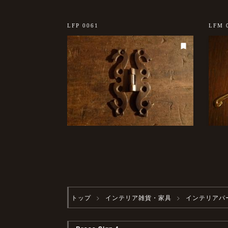
LFP 0061
LFM 
トップ
インテリア雑貨・家具
インテリアパ