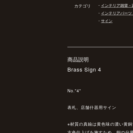
・
インテリア雑貨・
カテゴリ
・
インテリアパーツ
・
サイン
商品説明
Brass Sign 4
No."4"
表札、店舗什器用サイン
※材質の真鍮は黄色味の濃い黄
古色仕上げを施すため、銅の分