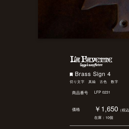
Brass Sign 4
切り文字 真鍮 古色 数字
LFP 0231
商品番号
￥1,650
価格
（税
在庫：10個