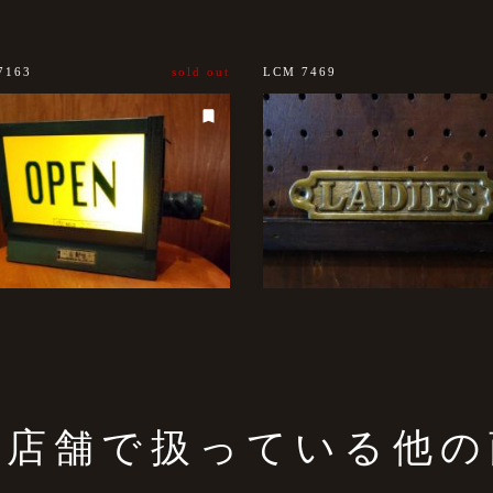
7163
sold out
LCM 7469
の店舗で扱っている他の