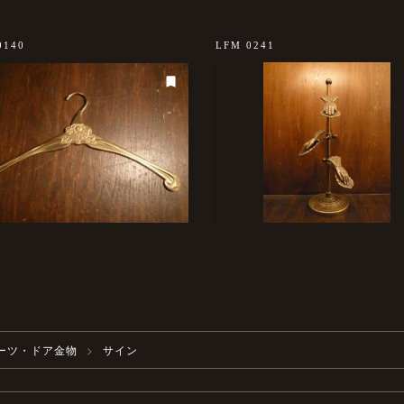
0140
LFM 0241
ーツ・ドア金物
サイン