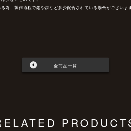
いる為、製作過程で錫や鉄など多少配合されている場合がございま
全商品一覧
RELATED PRODUCT