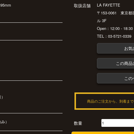
:95mm
LA FAYETTE
取扱店舗
〒153-0061 東京
ル 3F
Open：12:00 - 18:
TEL：03-5721-0339
お気
この商品
この
引）
商品のご注文から、到着まで
のみ）
数量