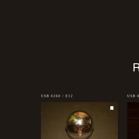
USB 0260 / E12
USB 0