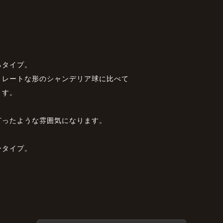
るタイプ。
トレートな形のシャンデリア球に比べて
ます。
灯ったような雰囲気になります。
ータイプ。