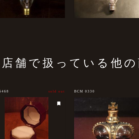
の店舗で扱っている他の
6468
sold out
BCM 0330