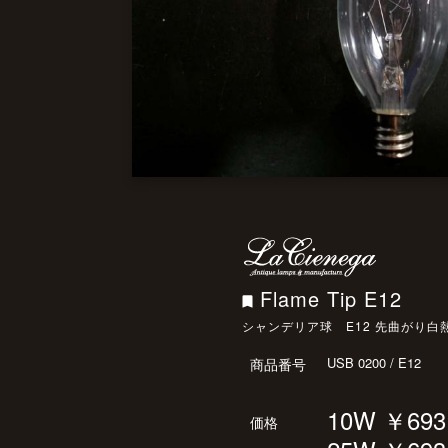
Flame Tip E12
シャンデリア球 E12 先曲がり
USB 0200 / E12
商品番号
10W ￥693
価格