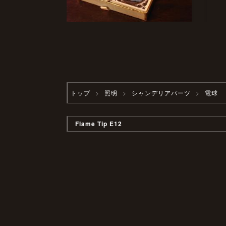
トップ
照明
シャンデリアパーツ
電球
Flame Tip E12