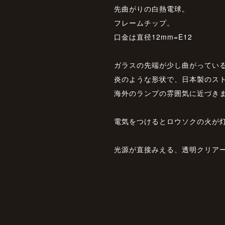
先曲がりの白熱電球。
フレームチップ。
口金は直径12mm=E12
ガラスの先端が少し曲がってい
炎のような形状で、日本製のス
海外のランプの雰囲気に近づき
電気をつけるとロウソクの火が
光源が直接みえる、透明クリア