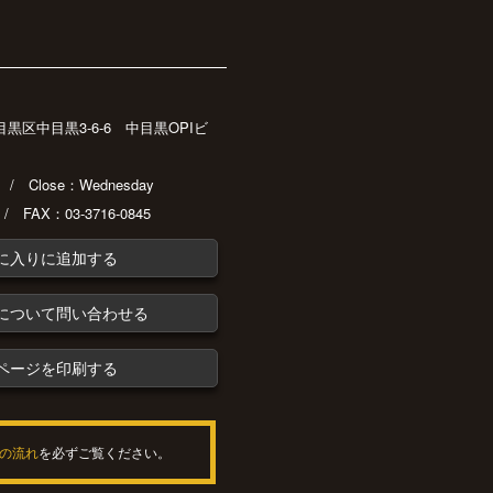
都目黒区中目黒3-6-6 中目黒OPIビ
30 / Close：Wednesday
 / FAX：03-3716-0845
に入りに追加する
について問い合わせる
ページを印刷する
の流れ
を必ずご覧ください。