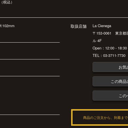
（税込）
H:102mm
La Cienega
取扱店舗
〒153-0061 東京
ル 4F
Open：12:00 - 18:
TEL：03-3711-7730
お気
この商品
この
商品のご注文から、到着まで