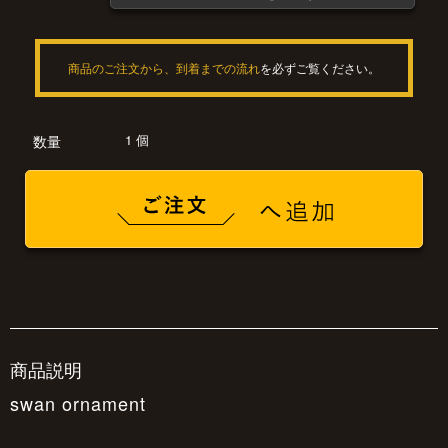
商品のご注文から、到着までの流れ
を必ずご覧ください。
1 個
数量
商品説明
swan ornament