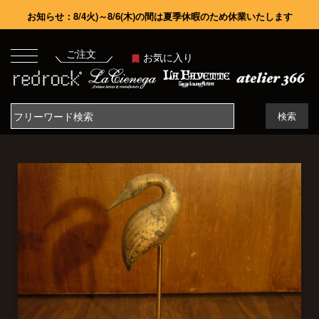
お知らせ：8/4火)～8/6(木)の間は夏季休暇のため休業いたします
ご注文
お気に入り
検索