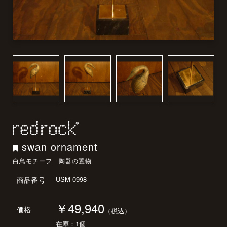
swan ornament
白鳥モチーフ 陶器の置物
USM 0998
商品番号
￥49,940
価格
（税込）
在庫：1個