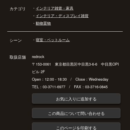
・
インテリア雑貨・家具
カテゴリ
・
インテリア・ディスプレイ雑貨
・
動物置物
・
寝室・ベットルーム
シーン
redrock
取扱店舗
〒153-0061 東京都目黒区中目黒3-6-6 中目黒OPI
ビル 2F
Open：12:00 - 18:30 / Close：Wednesday
TEL：03-3711-6977 / FAX：03-3716-0845
お気に入りに追加する
この商品について問い合わせる
このページを印刷する