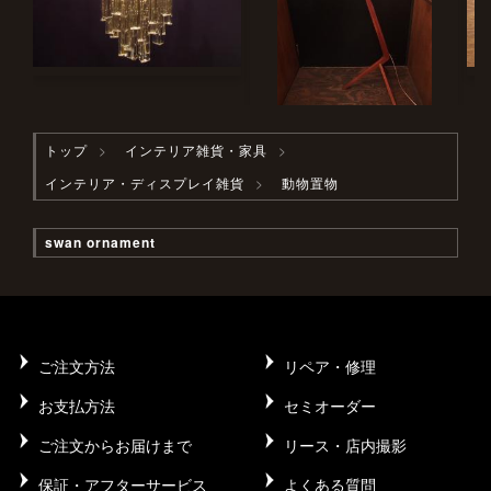
トップ
インテリア雑貨・家具
インテリア・ディスプレイ雑貨
動物置物
swan ornament
ご注文方法
リペア・修理
お支払方法
セミオーダー
ご注文からお届けまで
リース・店内撮影
保証・アフターサービス
よくある質問