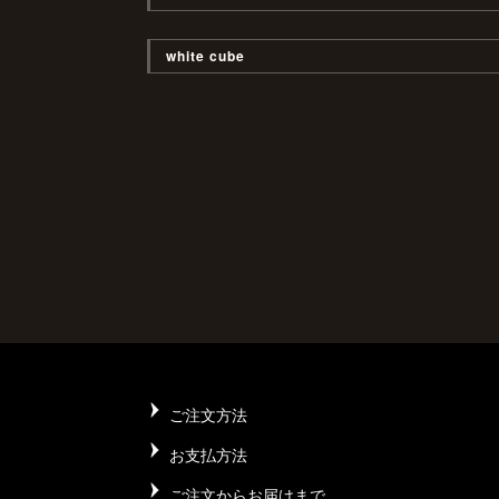
white cube
ご注文方法
お支払方法
ご注文からお届けまで