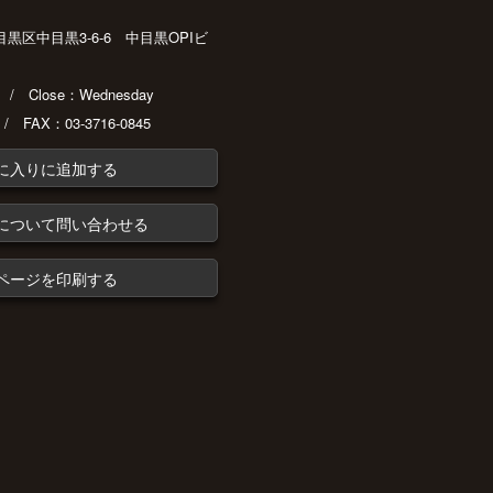
都目黒区中目黒3-6-6 中目黒OPIビ
30 / Close：Wednesday
 / FAX：03-3716-0845
に入りに追加する
について問い合わせる
ページを印刷する