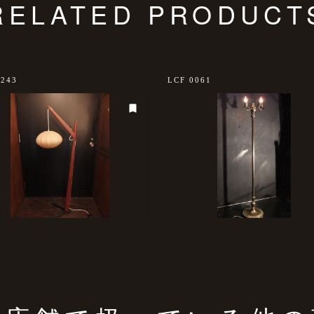
RELATED PRODUCT
0243
LCF 0061