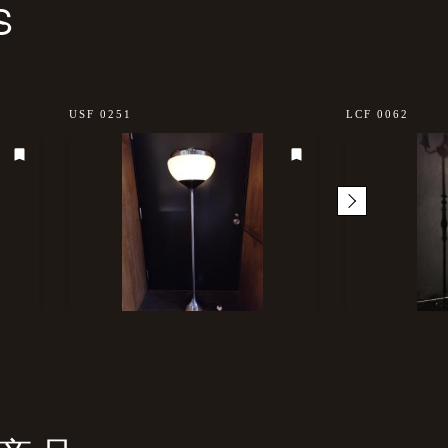
S
USF 0251
LCF 0062