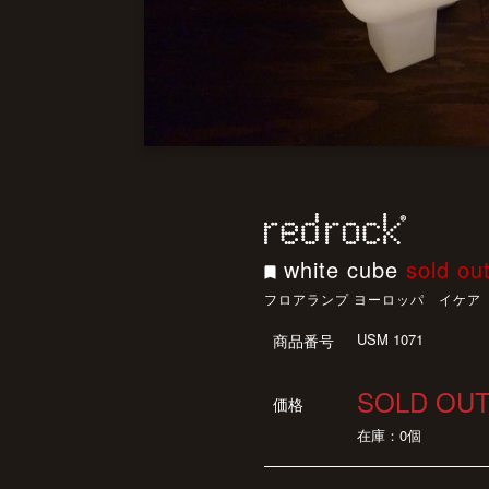
white cube
sold ou
フロアランプ ヨーロッパ イケア
USM 1071
商品番号
SOLD OU
価格
在庫：0個