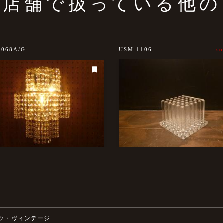
の店舗で扱っている他の
0068A/G
USM 1106
so
ク・ヴィンテージ