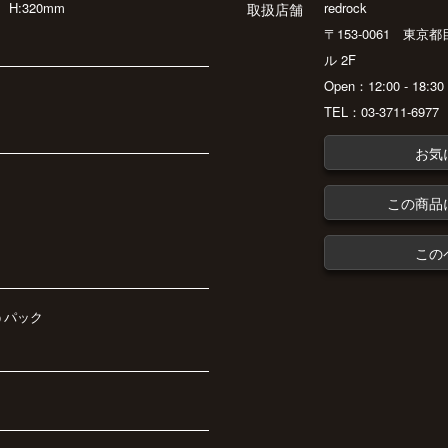
m
H:320mm
redrock
取扱店舗
〒153-0061 東京
ル 2F
Open：12:00 - 18:
TEL：03-3711-6977
お気
この商品
この
うパック