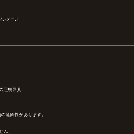
ィンテージ
Aの照明器具
損の危険性があります。
せん