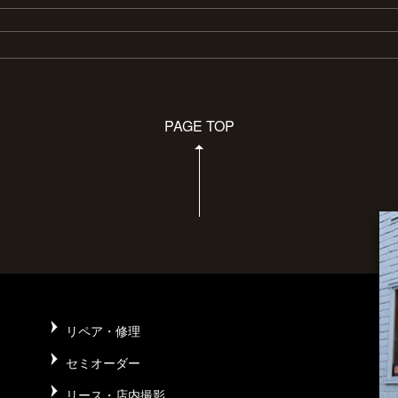
PAGE TOP
リペア・修理
セミオーダー
リース・店内撮影