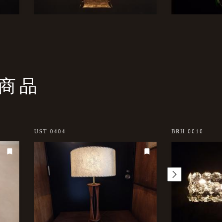
商品
UST 0404
BRH 0010