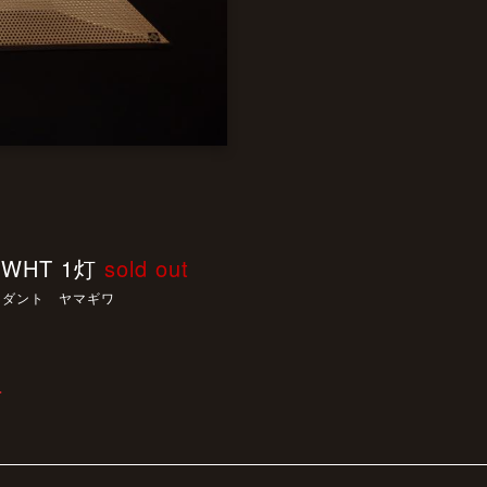
t WHT 1灯
sold out
ンダント ヤマギワ
T