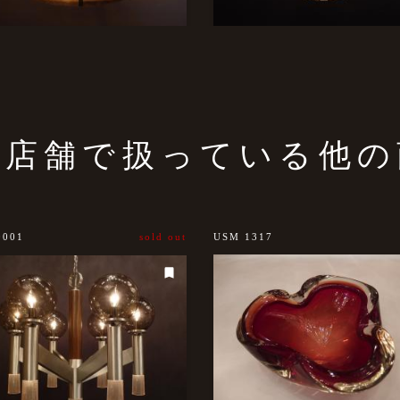
の店舗で扱っている他の
0001
sold out
USM 1317