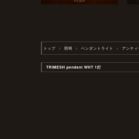
トップ
照明
ペンダントライト
アンティ
TRIMESH pendant WHT 1灯