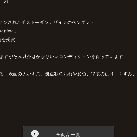
 1灯
ザインされたポストモダンデザインのペンダント
giwa」
F賞を受賞
りますがそれ以外はかなりいいコンディションを保っています
よる、表面の大小キズ、斑点状の汚れや変色、塗装のはげ、くすみ
全商品一覧