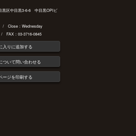
都目黒区中目黒3-6-6 中目黒OPIビ
30 / Close：Wednesday
 / FAX：03-3716-0845
に入りに追加する
について問い合わせる
ページを印刷する