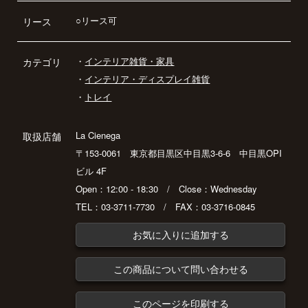
○リース可
リース
・
インテリア雑貨・家具
カテゴリ
・
インテリア・ディスプレイ雑貨
・
トレイ
La Cienega
取扱店舗
〒153-0061 東京都目黒区中目黒3-6-6 中目黒OPI
ビル 4F
Open：12:00 - 18:30 / Close：Wednesday
TEL：03-3711-7730 / FAX：03-3716-0845
お気に入りに追加する
この商品について問い合わせる
このページを印刷する