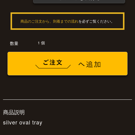
商品のご注文から、到着までの流れ
を必ずご覧ください。
1 個
数量
商品説明
silver oval tray