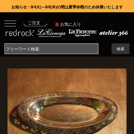
お知らせ：8/4火)～8/6(木)の間は夏季休暇のため休業いたします
ご注文
お気に入り
検索