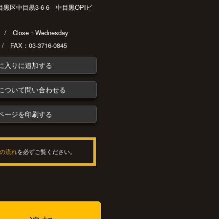
都目黒区中目黒3-6-6 中目黒OPIビ
30 / Close：Wednesday
 / FAX：03-3716-0845
に入りに追加する
について問い合わせる
ページを印刷する
の流れ
を必ずご覧ください。