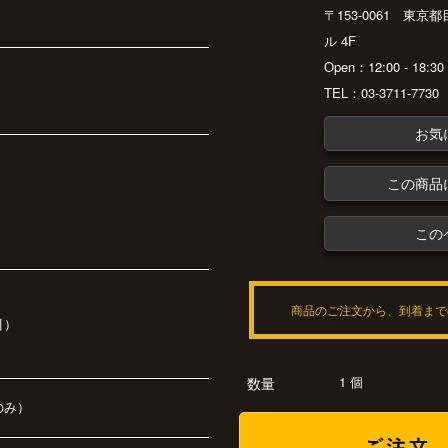
〒153-0061 東京
ル 4F
Open：12:00 - 18:
TEL：03-3711-7730
お気
この商品
この
商品のご注文から、到着まで
引）
1 個
数量
のみ）