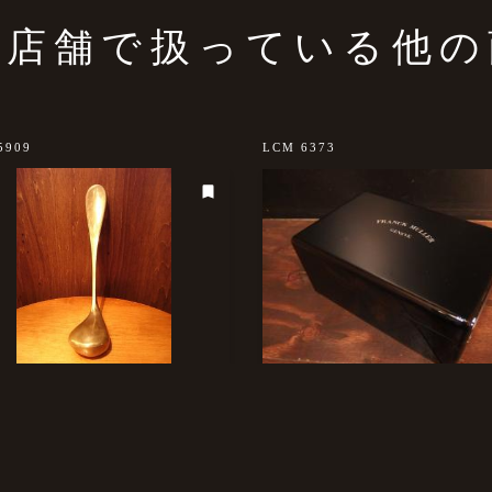
の店舗で扱っている他の
5909
LCM 6373