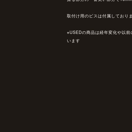
取付け用のビスは付属しており
※USEDの商品は経年変化や以
います