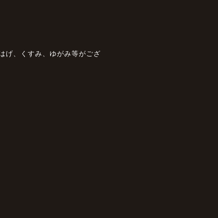
のはげ、くすみ、ゆがみ等がござ