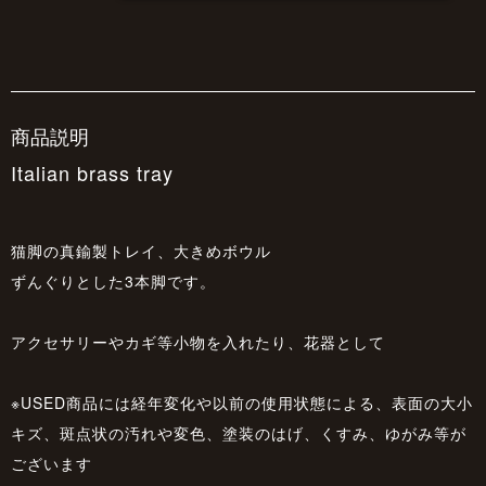
商品説明
Italian brass tray
猫脚の真鍮製トレイ、大きめボウル
ずんぐりとした3本脚です。
アクセサリーやカギ等小物を入れたり、花器として
※USED商品には経年変化や以前の使用状態による、表面の大小
キズ、斑点状の汚れや変色、塗装のはげ、くすみ、ゆがみ等が
ございます