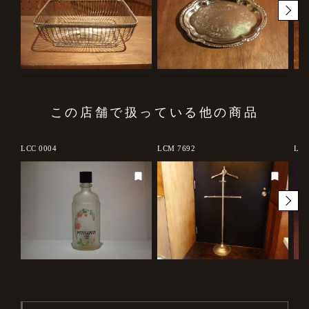
この店舗で扱っている他の商品
LCC 0004
LCM 7692
LCM