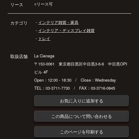
○リース可
リース
・
インテリア雑貨・家具
カテゴリ
・
インテリア・ディスプレイ雑貨
・
トレイ
La Cienega
取扱店舗
〒153-0061 東京都目黒区中目黒3-6-6 中目黒OPI
ビル 4F
Open：12:00 - 18:30 / Close：Wednesday
TEL：03-3711-7730 / FAX：03-3716-0845
お気に入りに追加する
この商品について問い合わせる
このページを印刷する