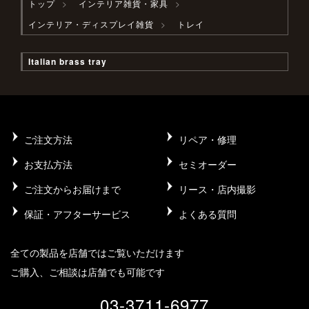
トップ
インテリア雑貨・家具
インテリア・ディスプレイ雑貨
トレイ
Italian brass tray
ご注文方法
リペア・修理
お支払方法
セミオーダー
ご注文からお届けまで
リース・店内撮影
保証・アフターサービス
よくある質問
全ての製品を店舗ではご覧いただけます
ご購入、ご相談は店舗でも可能です
03-3711-6977