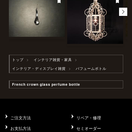
トップ
インテリア雑貨・家具
インテリア・ディスプレイ雑貨
パフュームボトル
French crown glass perfume bottle
ご注文方法
リペア・修理
お支払方法
セミオーダー