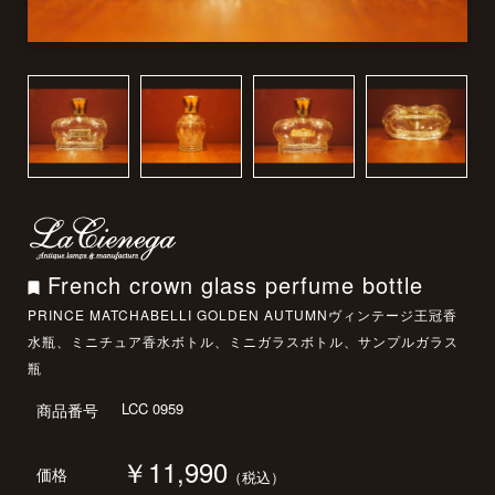
French crown glass perfume bottle
PRINCE MATCHABELLI GOLDEN AUTUMNヴィンテージ王冠香
水瓶、ミニチュア香水ボトル、ミニガラスボトル、サンプルガラス
瓶
LCC 0959
商品番号
￥11,990
価格
（税込）