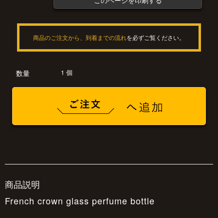
このページを印刷する
商品のご注文から、到着までの流れ
を必ずご覧ください。
1 個
数量
商品説明
French crown glass perfume bottle