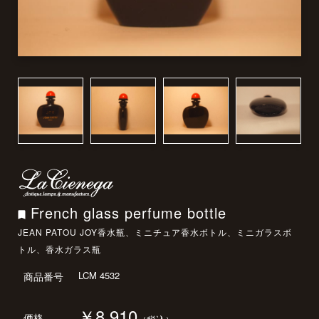
French glass perfume bottle
JEAN PATOU JOY香水瓶、ミニチュア香水ボトル、ミニガラスボ
トル、香水ガラス瓶
LCM 4532
商品番号
￥8,910
価格