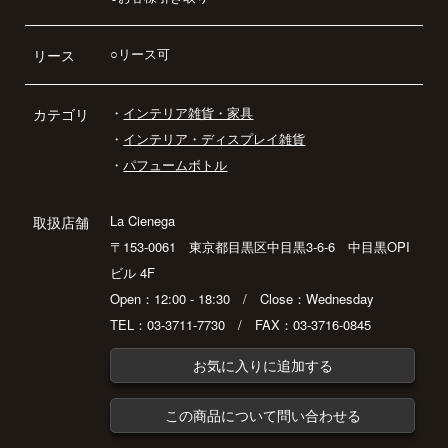
○リース可
リース
・
インテリア雑貨・家具
カテゴリ
・
インテリア・ディスプレイ雑貨
・
パフュームボトル
La Cienega
取扱店舗
〒153-0061 東京都目黒区中目黒3-6-6 中目黒OPI
ビル 4F
Open：12:00 - 18:30 / Close：Wednesday
TEL：03-3711-7730 / FAX：03-3716-0845
お気に入りに追加する
この商品について問い合わせる