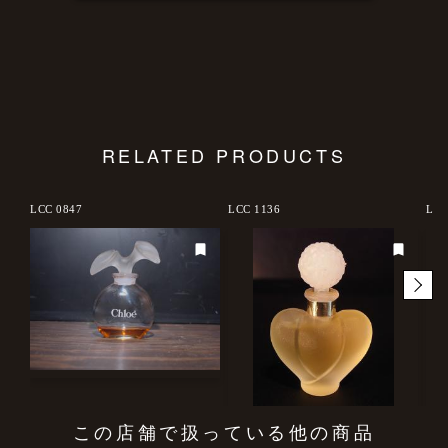
RELATED PRODUCTS
LCC 0847
LCC 1136
LCC
この店舗で扱っている他の商品