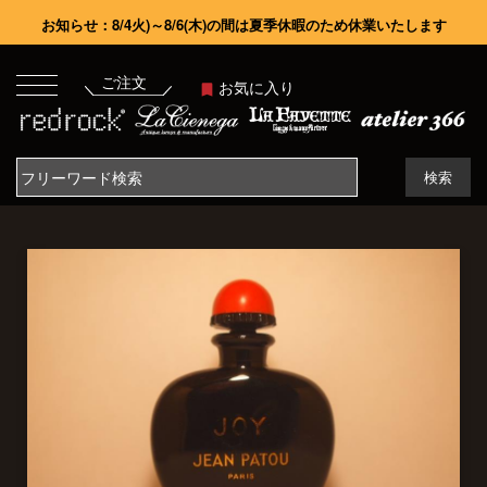
お知らせ：8/4火)～8/6(木)の間は夏季休暇のため休業いたします
ご注文
お気に入り
検索