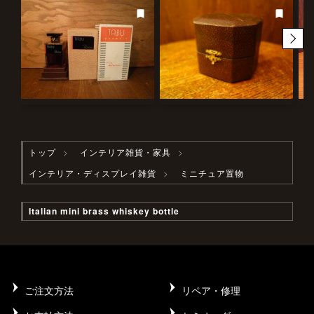
トップ
インテリア雑貨・家具
インテリア・ディスプレイ雑貨
ミニチュア置物
Italian mini brass whiskey bottle
ご注文方法
リペア・修理