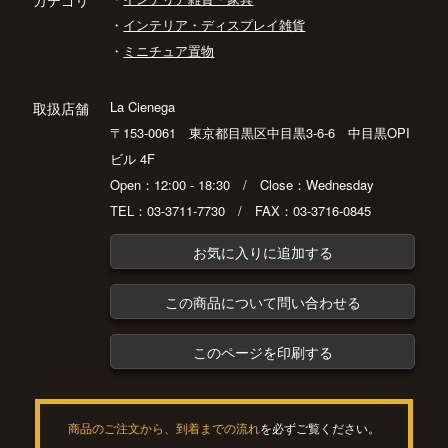
カテゴリ
・
インテリア・ディスプレイ雑貨
・
ミニチュア置物
La Cienega
取扱店舗
〒153-0061 東京都目黒区中目黒3-6-6 中目黒OPI
ビル 4F
Open：12:00 - 18:30 / Close：Wednesday
TEL：03-3711-7730 / FAX：03-3716-0845
お気に入りに追加する
この商品について問い合わせる
このページを印刷する
商品のご注文から、到着までの流れ
を必ずご覧ください。