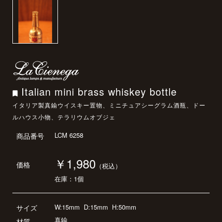
Italian mini brass whiskey bottle
イタリア製真鍮ウイスキー置物、ミニチュアシーグラム酒瓶、ドー
ルハウス小物、テラリウムオブジェ
LCM 6258
商品番号
￥1,980
価格
（税込）
在庫：1個
W:15mm
D:15mm
H:50mm
サイズ
真鍮
材質