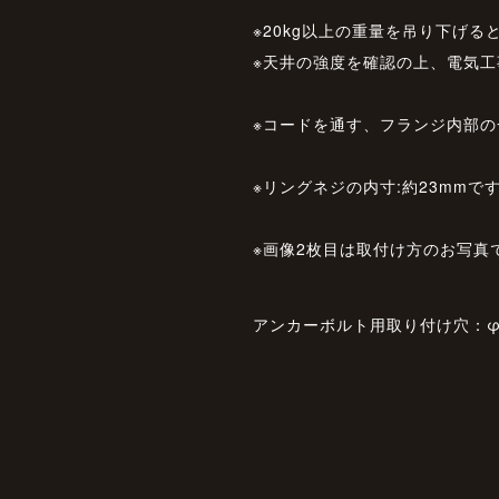
※20kg以上の重量を吊り下げ
※天井の強度を確認の上、電気
※コードを通す、フランジ内部の
※リングネジの内寸:約23mm
※画像2枚目は取付け方のお写真
アンカーボルト用取り付け穴：φ