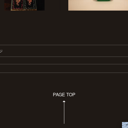
ジ
PAGE TOP