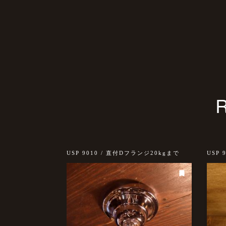
ランジ 20kgまで
USP 9010 / 直付Dフランジ20kgまで
USP 