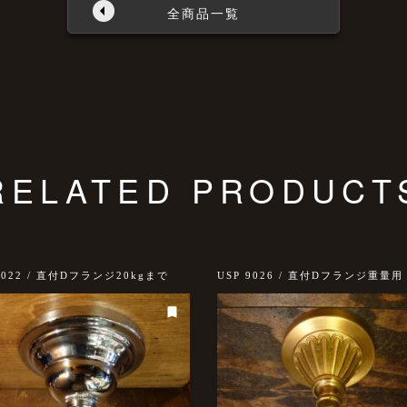
全商品一覧
RELATED PRODUCT
9022 / 直付Dフランジ20kgまで
USP 9026 / 直付Dフランジ重量用