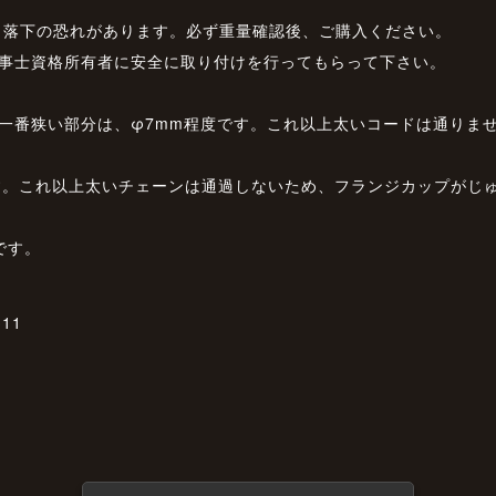
ると落下の恐れがあります。必ず重量確認後、ご購入ください。
工事士資格所有者に安全に取り付けを行ってもらって下さい。
一番狭い部分は、φ7mm程度です。これ以上太いコードは通りま
です。これ以上太いチェーンは通過しないため、フランジカップがじ
です。
11