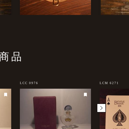
商品
LCC 0976
LCM 6271