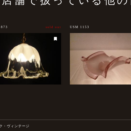
0873
sold out
USM 1153
ク・ヴィンテージ