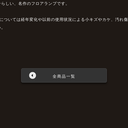
ンらしい、名作のフロアランプです。
品については経年変化や以前の使用状況による小キズやカケ、汚れ
い。
全商品一覧