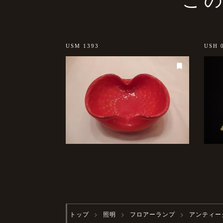
USM 1393
USH 
トップ
照明
フロアーランプ
アンティー