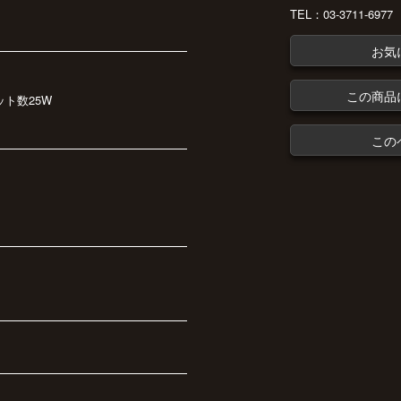
TEL：03-3711-6977
お気
この商品
ット数25W
この