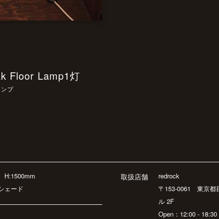
ak Floor Lamp1灯
ランプ
m
H:1500mm
redrock
取扱店舗
シェード
〒153-0061 東京
ル 2F
Open：12:00 - 18: