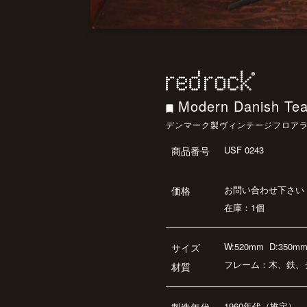
Modern Danish Te
デンマーク製ヴィンテージフロア
USF 0243
商品番号
お問い合わせ下さい
価格
在庫：1個
W:520mm
D:350m
サイズ
フレーム：木、鉄、
材質
1960年代（推定）