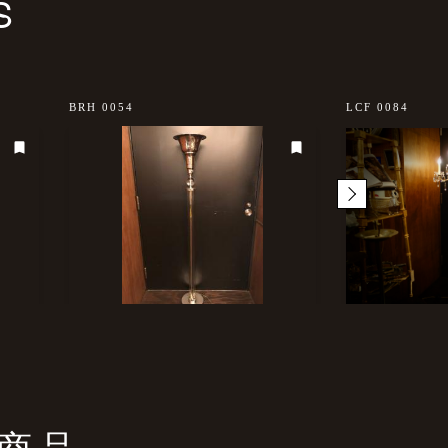
S
BRH 0054
LCF 0084
商品