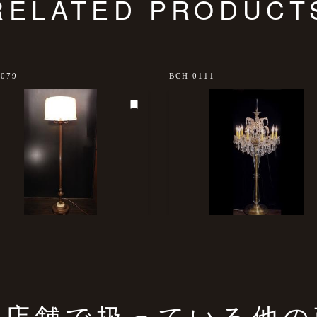
RELATED PRODUCT
0079
BCH 0111
の店舗で扱っている他の