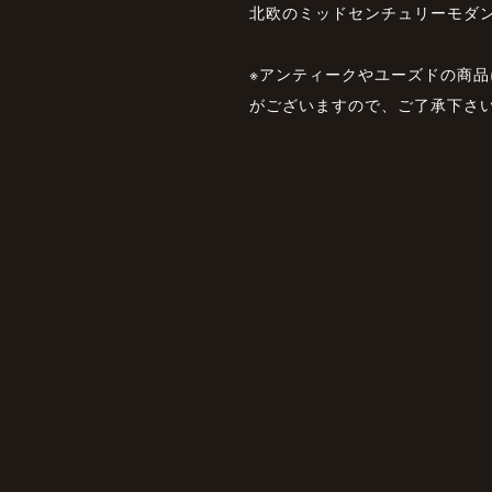
北欧のミッドセンチュリーモダ
※アンティークやユーズドの商
がございますので、ご了承下さ