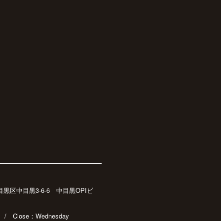
都目黒区中目黒3-6-6 中目黒OPIビ
30 / Close：Wednesday