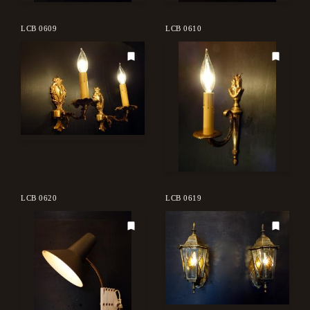
LCB 0609
LCB 0610
LCB 0620
LCB 0619