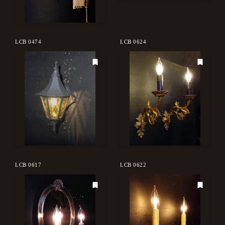
LCB 0474
LCB 0624
LCB 0617
LCB 0622