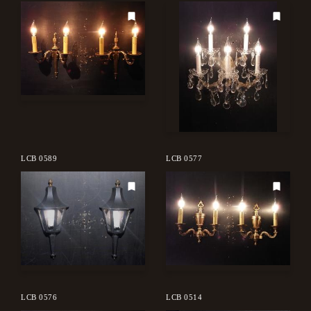
LCB 0589
LCB 0577
LCB 0576
LCB 0514