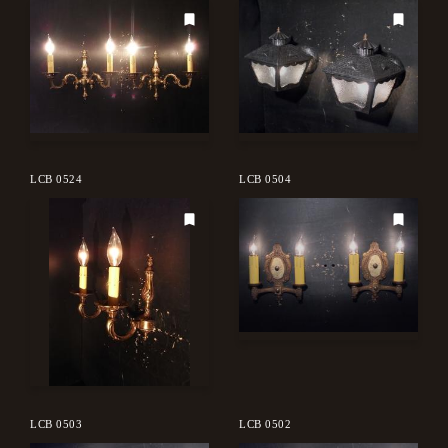
LCB 0524
LCB 0504
LCB 0503
LCB 0502