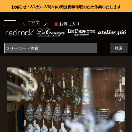
お知らせ：8/4火)～8/6(木)の間は夏季休暇のため休業いたします
ご注文
お気に入り
検索