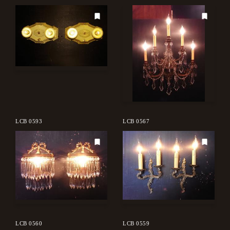
LCB 0593
LCB 0567
LCB 0560
LCB 0559