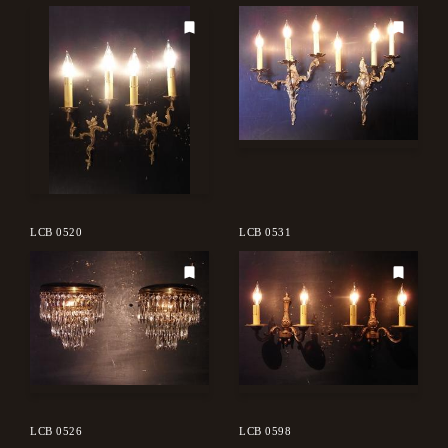
LCB 0520
LCB 0531
LCB 0526
LCB 0598