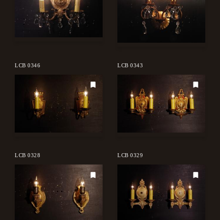
LCB 0346
LCB 0343
LCB 0328
LCB 0329