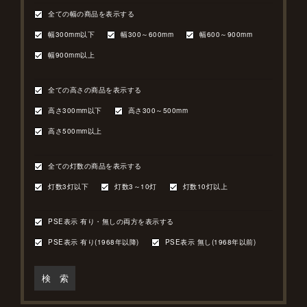
全ての幅の商品を表示する
幅300mm以下
幅300～600mm
幅600～900mm
幅900mm以上
全ての高さの商品を表示する
高さ300mm以下
高さ300～500mm
高さ500mm以上
全ての灯数の商品を表示する
灯数3灯以下
灯数3～10灯
灯数10灯以上
PSE表示 有り・無しの両方を表示する
PSE表示 有り(1968年以降)
PSE表示 無し(1968年以前)
検 索