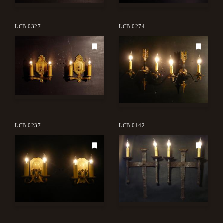
LCB 0327
LCB 0274
LCB 0237
LCB 0142