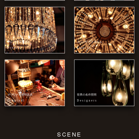
フレンチスタイル
エンパイアスタイル
French
Empire
オリジナル照明器具
世界の名作照明
Original
Designers
SCENE