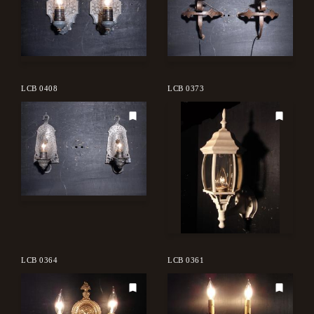
LCB 0408
LCB 0373
LCB 0364
LCB 0361