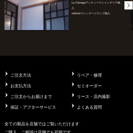
La Cienegaアンティークシャンデリア納
入
redrockヴィンテージランプ納入
ご注文方法
リペア・修理
お支払方法
セミオーダー
ご注文からお届けまで
リース・店内撮影
保証・アフターサービス
よくある質問
全ての製品を店舗ではご覧いただけます
ご購入、ご相談は店舗でも可能です