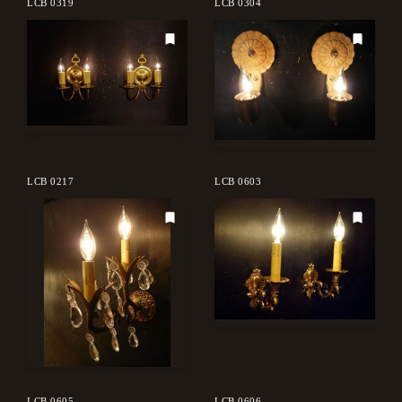
LCB 0319
LCB 0304
LCB 0217
LCB 0603
LCB 0605
LCB 0606