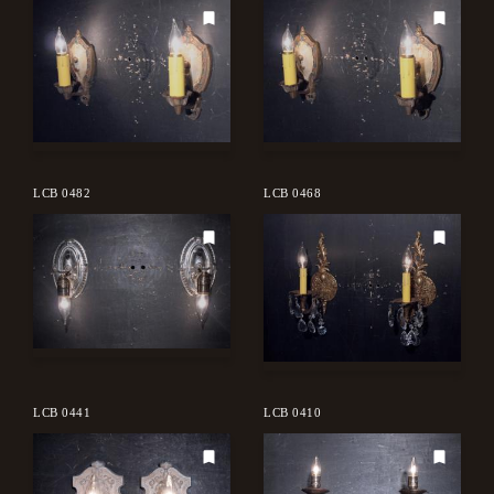
LCB 0482
LCB 0468
LCB 0441
LCB 0410