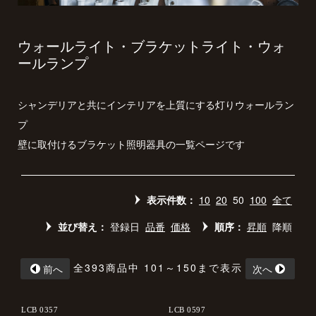
ウォールライト・ブラケットライト・ウォ
ールランプ
シャンデリアと共にインテリアを上質にする灯りウォールラン
プ
壁に取付けるブラケット照明器具の一覧ページです
表示件数：
10
20
50
100
全て
並び替え：
登録日
品番
価格
順序：
昇順
降順
全393商品中 101～150まで表示
前へ
次へ
LCB 0357
LCB 0597