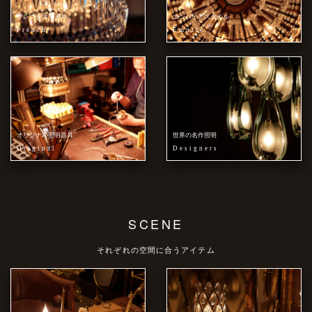
フレンチスタイル
エンパイアスタイル
French
Empire
オリジナル照明器具
世界の名作照明
Original
Designers
SCENE
それぞれの空間に合うアイテム