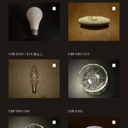
USB 0250 / E14 段なし
CRP 9001/125
CRP 9001/100
USP 0102