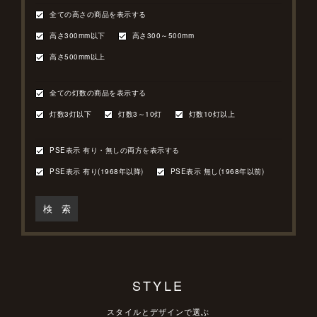
全ての高さの商品を表示する
高さ300mm以下
高さ300～500mm
高さ500mm以上
全ての灯数の商品を表示する
灯数3灯以下
灯数3～10灯
灯数10灯以上
PSE表示 有り・無しの両方を表示する
PSE表示 有り(1968年以降)
PSE表示 無し(1968年以前)
検 索
STYLE
スタイルとデザインで選ぶ