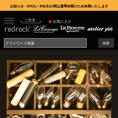
お知らせ：8/4火)～8/6(木)の間は夏季休暇のため休業いたします
ご注文
お気に入り
検索