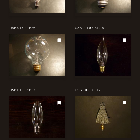
USB 0150 / E26
USB 0110 / E12-S
USB 0100 / E17
USB 0051 / E12