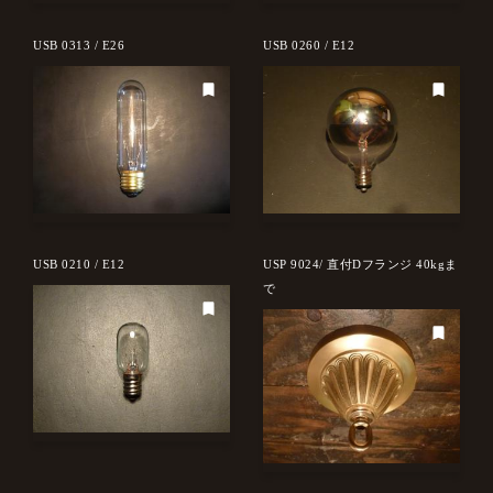
USB 0313 / E26
USB 0260 / E12
USB 0210 / E12
USP 9024/ 直付Dフランジ 40kgま
で