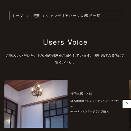
トップ
照明
＞シャンデリアパーツ の製品一覧
Users Voice
ご購入いただいた、お客様の部屋をご紹介しています。照明選びの参考にご
覧ください。
世田谷区 K邸
La Cienegaアンティークシャンデリア納
入
redrockヴィンテージランプ納入