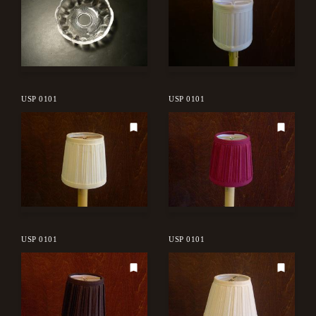
USP 0101
USP 0101
USP 0101
USP 0101