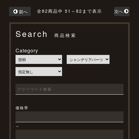
全82商品中 51～82まで表示
次へ
前へ
Search
商品検索
Category
価格帯
～