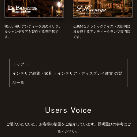
味わい深いアンティーク調のオリジナ
伝統的なクラシックテイストの照明器
ルシャンデリアを製作する専門店で
具を揃えるアンティークランプ専門店
す。
です。
トップ
インテリア雑貨・家具
＞インテリア・ディスプレイ雑貨 の製
品一覧
Users Voice
ご購入いただいた、お客様の部屋をご紹介しています。照明選びの参考にご
覧ください。