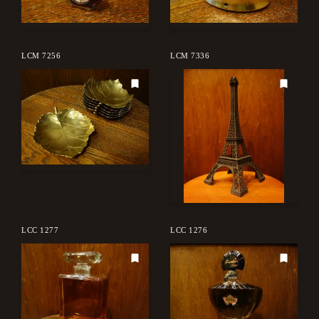
LCM 7256
LCM 7336
LCC 1277
LCC 1276