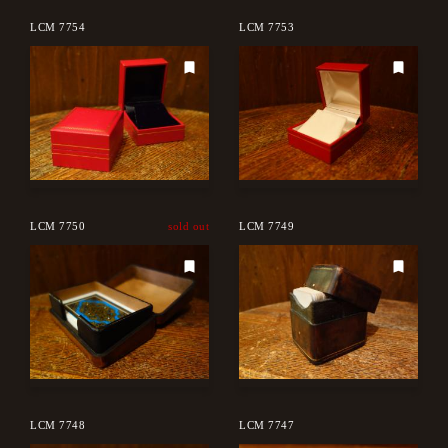
LCM 7754
LCM 7753
LCM 7750
sold out
LCM 7749
LCM 7748
LCM 7747