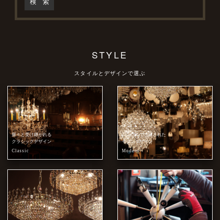
検 索
STYLE
スタイルとデザインで選ぶ
脈々と受け継がれる
シンプルで洗練された
クラシックデザイン
モダンデザイン
Classic
Modern