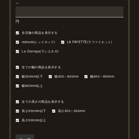
～
円
全店舗の商品を表示する
redrock(レッドロック)
LA FAYETTE(ラファイエット)
La Cienega(ラシエネガ)
全ての幅の商品を表示する
幅300mm以下
幅300～600mm
幅600～900mm
幅900mm以上
全ての高さの商品を表示する
高さ300mm以下
高さ300～500mm
高さ500mm以上