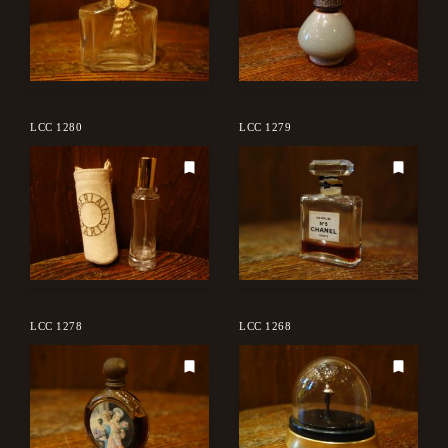
LCC 1280
LCC 1279
LCC 1278
LCC 1268