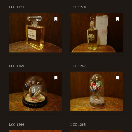
LCC 1271
LCC 1270
LCC 1269
LCC 1267
LCC 1266
LCC 1265