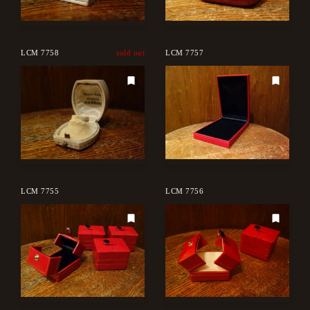
LCM 7758
sold out
LCM 7757
LCM 7755
LCM 7756