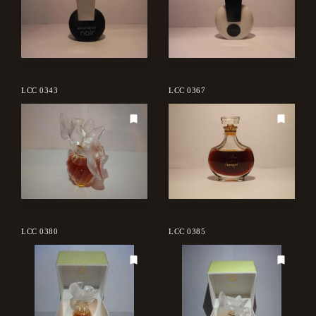
LCC 0343
LCC 0367
LCC 0380
LCC 0385