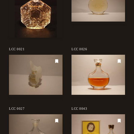
LCC 0021
LCC 0026
LCC 0027
LCC 0043