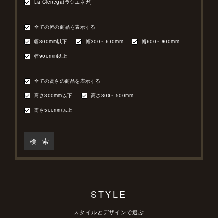
La Cienega(ラシエネガ)
全ての幅の商品を表示する
幅300mm以下
幅300～600mm
幅600～900mm
幅900mm以上
全ての高さの商品を表示する
高さ300mm以下
高さ300～500mm
高さ500mm以上
検 索
STYLE
スタイルとデザインで選ぶ