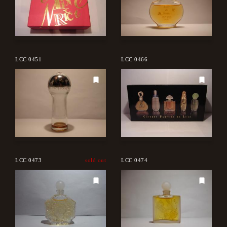
LCC 0451
LCC 0466
LCC 0473
sold out
LCC 0474