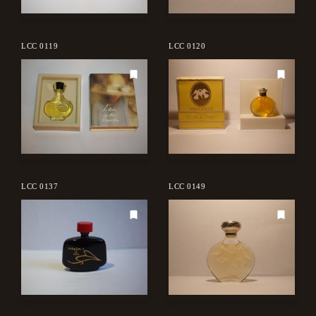
LCC 0119
LCC 0120
LCC 0137
LCC 0149