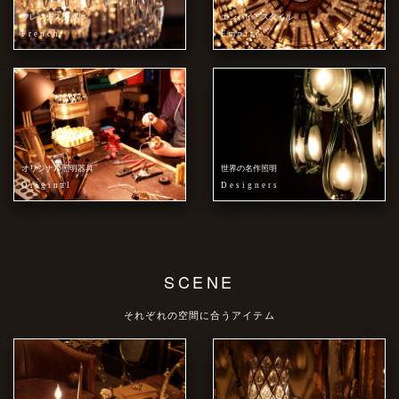
フレンチスタイル
エンパイアスタイル
French
Empire
オリジナル照明器具
世界の名作照明
Original
Designers
SCENE
それぞれの空間に合うアイテム