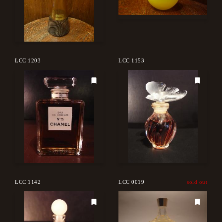
LCC 1203
LCC 1153
LCC 1142
LCC 0019
sold out