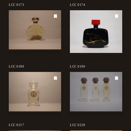
LCC 0173
LCC 0174
LCC 0189
LCC 0190
LCC 0217
LCC 0228