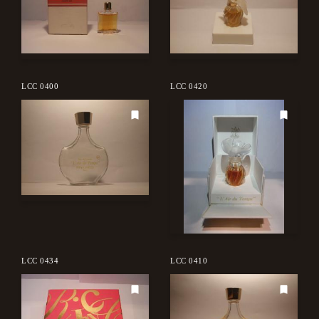
LCC 0400
LCC 0420
LCC 0434
LCC 0410