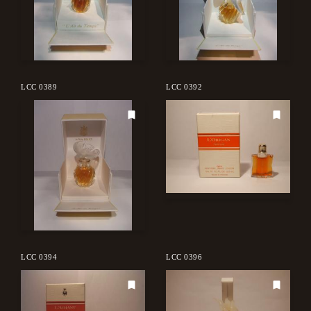
LCC 0389
LCC 0392
LCC 0394
LCC 0396