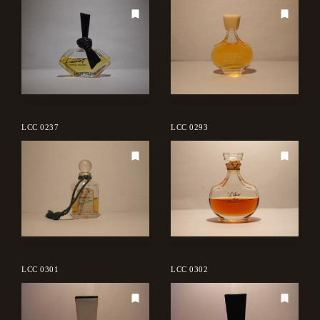
LCC 0237
LCC 0293
LCC 0301
LCC 0302