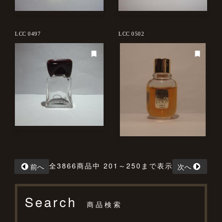
LCC 0497
LCC 0502
全3866商品中 201～250まで表示
前へ
次へ
Search
商品検索