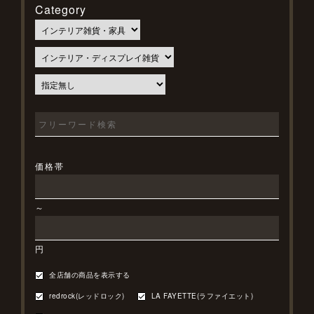
Category
価格帯
～
円
全店舗の商品を表示する
redrock(レッドロック)
LA FAYETTE(ラファイエット)