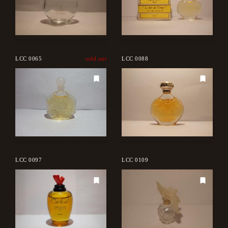
LCC 0065
sold out
LCC 0088
LCC 0097
LCC 0109