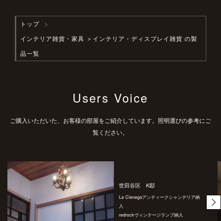
トップ
インテリア雑貨・家具
＞インテリア・ディスプレイ雑貨 の製
品一覧
Users Voice
ご購入いただいた、お客様の部屋をご紹介しています。照明選びの参考にご
覧ください。
世田谷区 K邸
La Cienegaアンティークシャンデリア納
入
redrockヴィンテージランプ納入