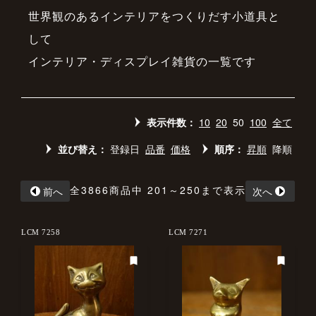
世界観のあるインテリアをつくりだす小道具と
して
インテリア・ディスプレイ雑貨の一覧です
表示件数：
10
20
50
100
全て
並び替え：
登録日
品番
価格
順序：
昇順
降順
全3866商品中 201～250まで表示
前へ
次へ
LCM 7258
LCM 7271